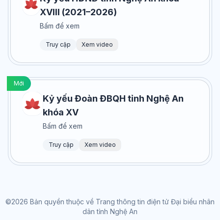
XVIII (2021–2026)
Bấm để xem
Truy cập
Xem video
Mới
Kỷ yếu Đoàn ĐBQH tỉnh Nghệ An
khóa XV
Bấm để xem
Truy cập
Xem video
©2026 Bản quyền thuộc về Trang thông tin điện tử Đại biểu nhân
dân tỉnh Nghệ An